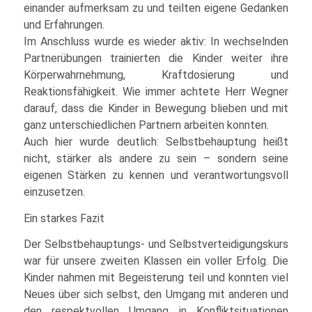
einander aufmerksam zu und teilten eigene Gedanken
und Erfahrungen.
Im Anschluss wurde es wieder aktiv: In wechselnden
Partnerübungen trainierten die Kinder weiter ihre
Körperwahrnehmung, Kraftdosierung und
Reaktionsfähigkeit. Wie immer achtete Herr Wegner
darauf, dass die Kinder in Bewegung blieben und mit
ganz unterschiedlichen Partnern arbeiten konnten.
Auch hier wurde deutlich: Selbstbehauptung heißt
nicht, stärker als andere zu sein – sondern seine
eigenen Stärken zu kennen und verantwortungsvoll
einzusetzen.
Ein starkes Fazit
Der Selbstbehauptungs- und Selbstverteidigungskurs
war für unsere zweiten Klassen ein voller Erfolg. Die
Kinder nahmen mit Begeisterung teil und konnten viel
Neues über sich selbst, den Umgang mit anderen und
den respektvollen Umgang in Konfliktsituationen