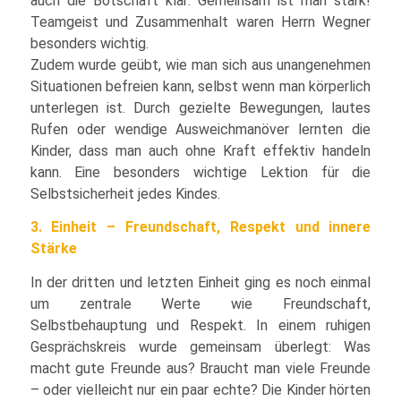
auch die Botschaft klar: Gemeinsam ist man stark!
Teamgeist und Zusammenhalt waren Herrn Wegner
besonders wichtig.
Zudem wurde geübt, wie man sich aus unangenehmen
Situationen befreien kann, selbst wenn man körperlich
unterlegen ist. Durch gezielte Bewegungen, lautes
Rufen oder wendige Ausweichmanöver lernten die
Kinder, dass man auch ohne Kraft effektiv handeln
kann. Eine besonders wichtige Lektion für die
Selbstsicherheit jedes Kindes.
3. Einheit – Freundschaft, Respekt und innere
Stärke
In der dritten und letzten Einheit ging es noch einmal
um zentrale Werte wie Freundschaft,
Selbstbehauptung und Respekt. In einem ruhigen
Gesprächskreis wurde gemeinsam überlegt: Was
macht gute Freunde aus? Braucht man viele Freunde
– oder vielleicht nur ein paar echte? Die Kinder hörten