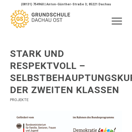
(08131) 754960 | Anton-Günther-Straße 3; 85221 Dachau
STARK UND
RESPEKTVOLL –
SELBSTBEHAUPTUNGSKU
DER ZWEITEN KLASSEN
PROJEKTE