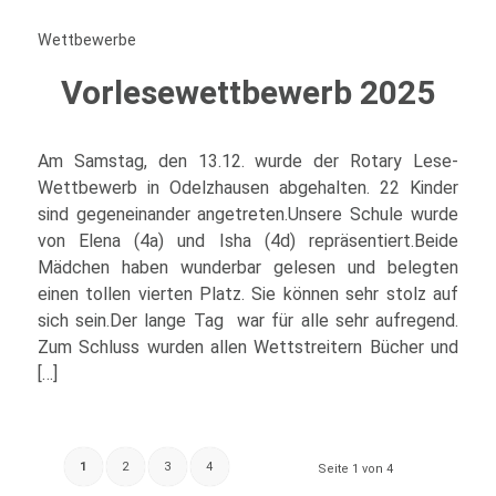
Wettbewerbe
Vorlesewettbewerb 2025
Am Samstag, den 13.12. wurde der Rotary Lese-
Wettbewerb in Odelzhausen abgehalten. 22 Kinder
sind gegeneinander angetreten.Unsere Schule wurde
von Elena (4a) und Isha (4d) repräsentiert.Beide
Mädchen haben wunderbar gelesen und belegten
einen tollen vierten Platz. Sie können sehr stolz auf
sich sein.Der lange Tag war für alle sehr aufregend.
Zum Schluss wurden allen Wettstreitern Bücher und
[…]
1
2
3
4
Seite 1 von 4